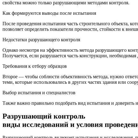
свойства можно только разрушающими методами контроля.
Как формируются выводы после испытания
После проведения испытания часть строительного объекта, кот
позволяет определить показатели прочности, стойкости к внеш
Недостатки разрушающего контроля
Однако несмотря на эффективность метода разрушающего контро
Получается, если разрушается часть конструкции, необходимая 
Требования к отбору образцов
Второе — чтобы соблюсти объективность метода, нужно ответс
теми, которые использовались в других частях здания или соо
Выбор испытания и специалистов
Также важно правильно подобрать вид испытания и доверить 
Разрушающий контроль
виды исследований и условия проведен
Разрушающий контроль включает испытания и исследования, п