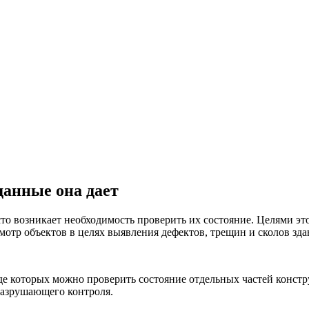
данные она дает
то возникает необходимость проверить их состояние. Целями э
отр объектов в целях выявления дефектов, трещин и сколов зда
де которых можно проверить состояние отдельных частей констр
разрушающего контроля.