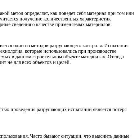
ой метод определяет, как поведет себя материал при том или
считается получение количественных характеристик
ерные сведения о качестве применяемых материалов.
еняется один из методов разрушающего контроля. Испытания
технология, которые использовались при производстве
уемых в данном строительном объекте материалах. Отсюда
ит не для всех объектов и целей.
стью проведения разрушающих испытаний является потеря
спользования. Часто бывают ситуации, что выяснить данные