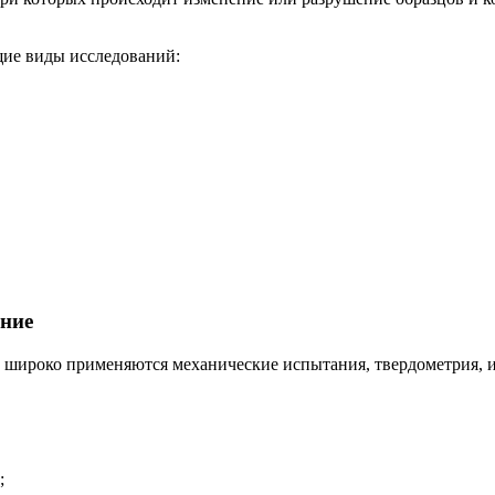
ие виды исследований:
ение
 широко применяются механические испытания, твердометрия, и
;