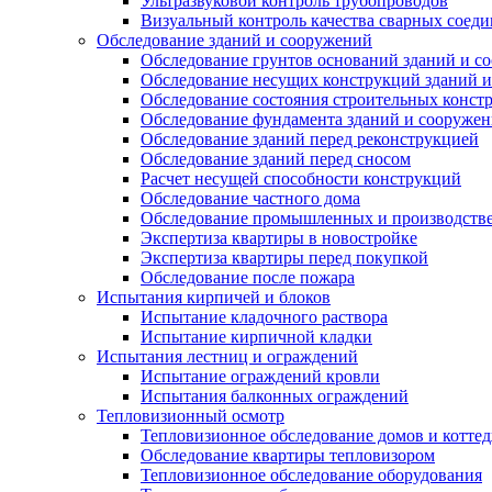
Ультразвуковой контроль трубопроводов
Визуальный контроль качества сварных соед
Обследование зданий и сооружений
Обследование грунтов оснований зданий и с
Обследование несущих конструкций зданий 
Обследование состояния строительных конст
Обследование фундамента зданий и сооруже
Обследование зданий перед реконструкцией
Обследование зданий перед сносом
Расчет несущей способности конструкций
Обследование частного дома
Обследование промышленных и производств
Экспертиза квартиры в новостройке
Экспертиза квартиры перед покупкой
Обследование после пожара
Испытания кирпичей и блоков
Испытание кладочного раствора
Испытание кирпичной кладки
Испытания лестниц и ограждений
Испытание ограждений кровли
Испытания балконных ограждений
Тепловизионный осмотр
Тепловизионное обследование домов и котте
Обследование квартиры тепловизором
Тепловизионное обследование оборудования