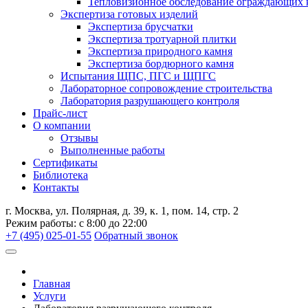
Тепловизионное обследование ограждающих 
Экспертиза готовых изделий
Экспертиза брусчатки
Экспертиза тротуарной плитки
Экспертиза природного камня
Экспертиза бордюрного камня
Испытания ЩПС, ПГС и ЩПГС
Лабораторное сопровождение строительства
Лаборатория разрушающего контроля
Прайс-лист
О компании
Отзывы
Выполненные работы
Сертификаты
Библиотека
Контакты
г. Москва, ул. Полярная, д. 39, к. 1, пом. 14, стр. 2
Режим работы: с 8:00 до 22:00
+7 (495) 025-01-55
Обратный звонок
Главная
Услуги