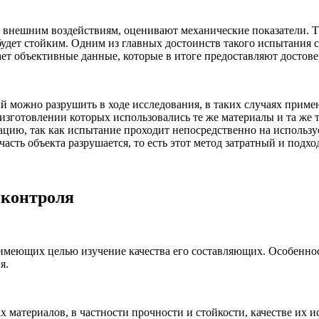
внешним воздействиям, оценивают механические показатели. Так
удет стойким. Одним из главных достоинств такого испытания 
ает объективные данные, которые в итоге предоставляют достов
ый можно разрушить в ходе исследования, в таких случаях прим
изготовлении которых использовались те же материалы и та же 
ацию, так как испытание проходит непосредственно на использ
сть объекта разрушается, то есть этот метод затратный и подход
 контроля
имеющих целью изучение качества его составляющих. Особенно
я.
материалов, в частности прочности и стойкости, качестве их и