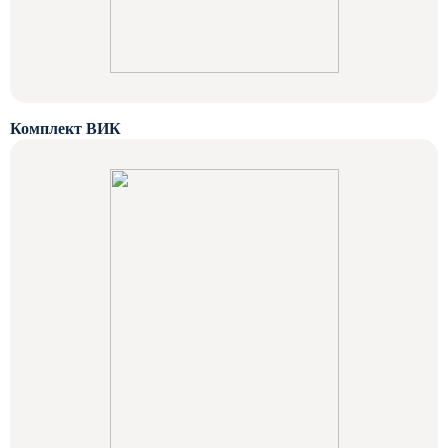
Комплект ВИК