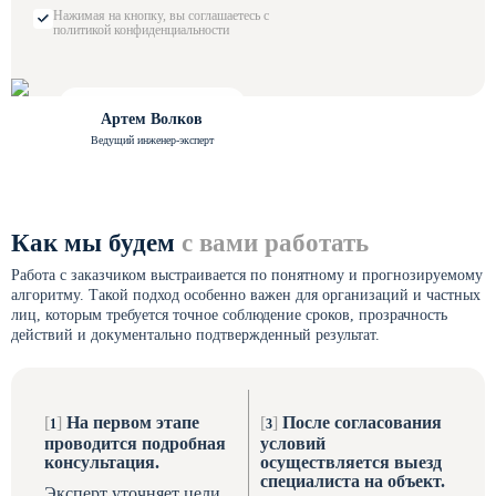
Нажимая на кнопку, вы соглашаетесь с
политикой конфиденциальности
Артем Волков
Ведущий инженер-эксперт
Как мы будем
с вами работать
Работа с заказчиком выстраивается по понятному и прогнозируемому
алгоритму. Такой подход особенно важен для организаций и частных
лиц, которым требуется точное соблюдение сроков, прозрачность
действий и документально подтвержденный результат.
[
]
На первом этапе
[
]
После согласования
проводится подробная
условий
консультация.
осуществляется выезд
специалиста на объект.
Эксперт уточняет цели