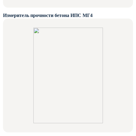
Измеритель прочности бетона ИПС МГ4