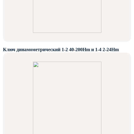
Ключ динамометрический 1-2 40-200Нm и 1-4 2-24Hm