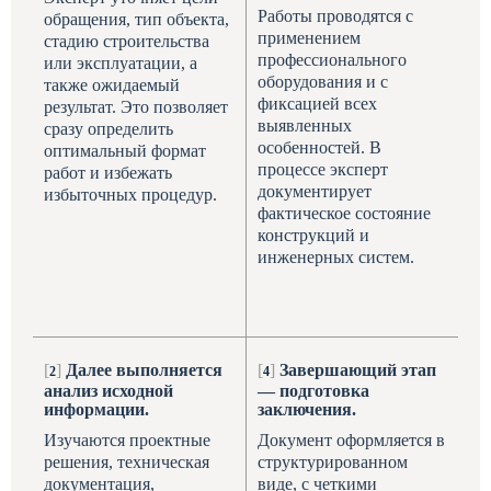
Работы проводятся с
обращения, тип объекта,
применением
стадию строительства
профессионального
или эксплуатации, а
оборудования и с
также ожидаемый
фиксацией всех
результат. Это позволяет
выявленных
сразу определить
особенностей. В
оптимальный формат
процессе эксперт
работ и избежать
документирует
избыточных процедур.
фактическое состояние
конструкций и
инженерных систем.
[
]
Далее выполняется
[
]
Завершающий этап
анализ исходной
— подготовка
информации.
заключения.
Изучаются проектные
Документ оформляется в
решения, техническая
структурированном
документация,
виде, с четкими