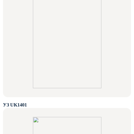
УЗ UK1401