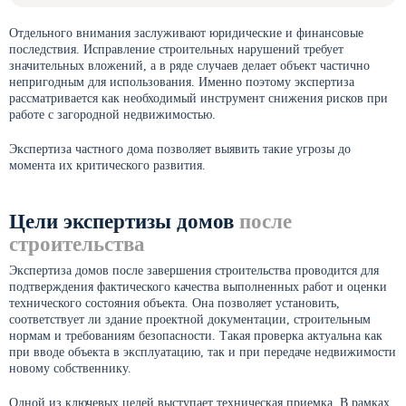
Отдельного внимания заслуживают юридические и финансовые
последствия. Исправление строительных нарушений требует
значительных вложений, а в ряде случаев делает объект частично
непригодным для использования. Именно поэтому экспертиза
рассматривается как необходимый инструмент снижения рисков при
работе с загородной недвижимостью.
Экспертиза частного дома позволяет выявить такие угрозы до
момента их критического развития.
Цели экспертизы домов
после
строительства
Экспертиза домов после завершения строительства проводится для
подтверждения фактического качества выполненных работ и оценки
технического состояния объекта. Она позволяет установить,
соответствует ли здание проектной документации, строительным
нормам и требованиям безопасности. Такая проверка актуальна как
при вводе объекта в эксплуатацию, так и при передаче недвижимости
новому собственнику.
Одной из ключевых целей выступает техническая приемка. В рамках