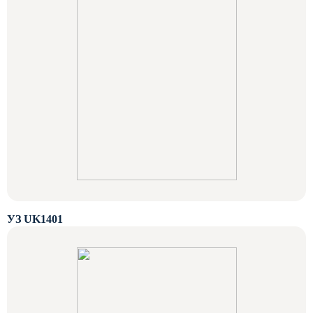
УЗ UK1401