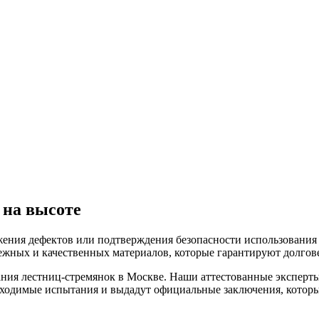
 на высоте
ения дефектов или подтверждения безопасности использования
ежных и качественных материалов, которые гарантируют долгове
ия лестниц-стремянок в Москве. Наши аттестованные эксперты
ходимые испытания и выдадут официальные заключения, которы