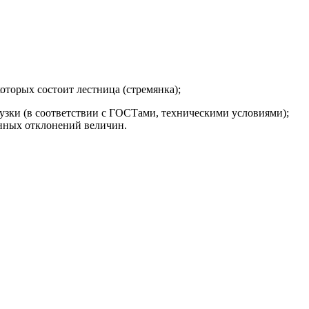
которых состоит лестница (стремянка);
узки (в соответствии с ГОСТами, техническими условиями);
енных отклонений величин.