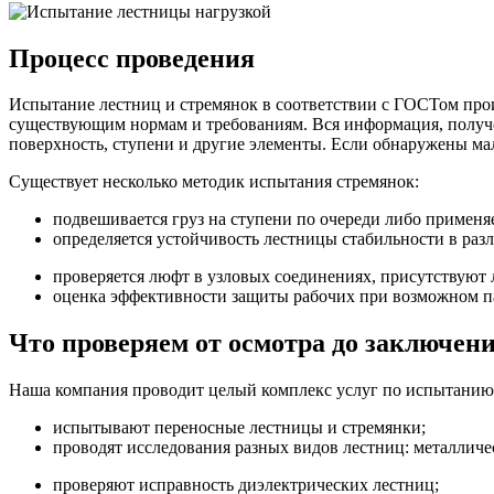
Процесс
проведения
Испытание лестниц и стремянок в соответствии с ГОСТом прои
существующим нормам и требованиям. Вся информация, получен
поверхность, ступени и другие элементы. Если обнаружены ма
Существует несколько методик испытания стремянок:
подвешивается груз на ступени по очереди либо применя
определяется устойчивость лестницы стабильности в раз
проверяется люфт в узловых соединениях, присутствуют 
оценка эффективности защиты рабочих при возможном па
Что проверяем
от осмотра до заключен
Наша компания проводит целый комплекс услуг по испытанию 
испытывают переносные лестницы и стремянки;
проводят исследования разных видов лестниц: металлич
проверяют исправность диэлектрических лестниц;