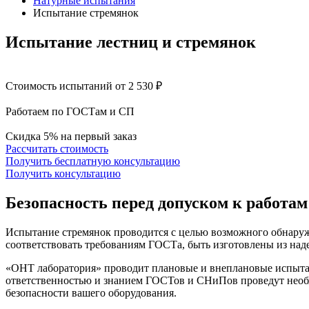
Натурные испытания
Испытание стремянок
Испытание лестниц и стремянок
Стоимость испытаний от 2 530 ₽
Работаем по ГОСТам и СП
Скидка 5% на первый заказ
Рассчитать стоимость
Получить бесплатную консультацию
Получить консультацию
Безопасность перед допуском
к работам
Испытание стремянок проводится с целью возможного обнаруж
соответствовать требованиям ГОСТа, быть изготовлены из над
«ОНТ лаборатория» проводит плановые и внеплановые испытан
ответственностью и знанием ГОСТов и СНиПов проведут необ
безопасности вашего оборудования.