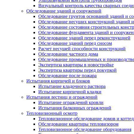
Ультразвуковой контроль трубопроводов
Визуальный контроль качества сварных соед
Обследование зданий и сооружений
Обследование грунтов оснований зданий и с
Обследование несущих конструкций зданий 
Обследование состояния строительных конст
Обследование фундамента зданий и сооруже
Обследование зданий перед реконструкцией
Обследование зданий перед сносом
Расчет несущей способности конструкций
Обследование частного дома
Обследование промышленных и производств
Экспертиза квартиры в новостройке
Экспертиза квартиры перед покупкой
Обследование после пожара
Испытания кирпичей и блоков
Испытание кладочного раствора
Испытание кирпичной кладки
Испытания лестниц и ограждений
Испытание ограждений кровли
Испытания балконных ограждений
Тепловизионный осмотр
Тепловизионное обследование домов и котте
Обследование квартиры тепловизором
Тепловизионное обследование оборудования