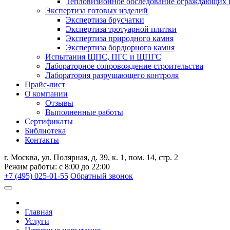
Тепловизионное обследование ограждающих 
Экспертиза готовых изделий
Экспертиза брусчатки
Экспертиза тротуарной плитки
Экспертиза природного камня
Экспертиза бордюрного камня
Испытания ЩПС, ПГС и ЩПГС
Лабораторное сопровождение строительства
Лаборатория разрушающего контроля
Прайс-лист
О компании
Отзывы
Выполненные работы
Сертификаты
Библиотека
Контакты
г. Москва, ул. Полярная, д. 39, к. 1, пом. 14, стр. 2
Режим работы: с 8:00 до 22:00
+7 (495) 025-01-55
Обратный звонок
Главная
Услуги