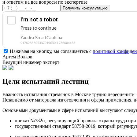
и ответим на все вопросы по экспертизе
Получить консультацию
Нажимая на кнопку, вы соглашаетесь с
политикой конфиден
Артем Волков
Ведущий инженер-эксперт
Цели испытаний
лестниц
Важность испытания стремянок в Москве трудно переоценить —
Независимо от материала изготовления и сферы применения, 
Основными документами в сфере испытаний выступают следу
приказ №782н, регулирующий правила охраны труда при 
государственный стандарт 58758-2019, который регулиру
государственный стандарт 25772-83, в котором отражен