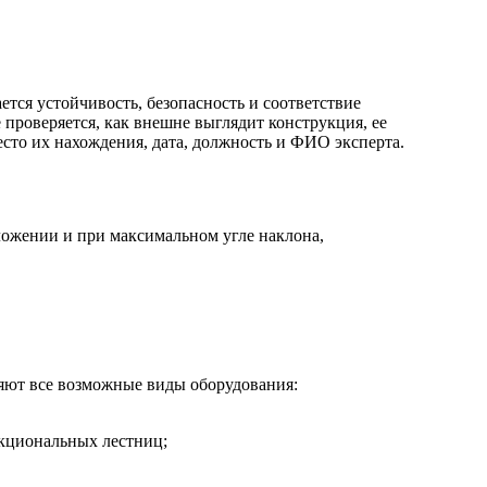
тся устойчивость, безопасность и соответствие
проверяется, как внешне выглядит конструкция, ее
сто их нахождения, дата, должность и ФИО эксперта.
ложении и при максимальном угле наклона,
яют все возможные виды оборудования:
нкциональных лестниц;