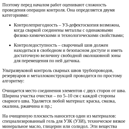
Поэтому перед началом работ оценивают сложность
проведения операции контроля. Она определяется двумя
категориями:
Контролепригодность – УЗ-дефектоскопия возможна,
когда сваркой соединены металлы с одинаковыми
физико-химическими и технологическими свойствами;
Контроледоступность – сварочный шов должен
находиться в свободном и безопасном доступе и иметь
достаточную величину свободной околошовной зоны
для перемещения по ней датчика.
Ультразвуковой контроль сварных швов трубопроводов,
резервуаров и металлоконструкций проводится по простому
алгоритму:
Очищается место соединения элементов с двух сторон от шва.
Ширина участка очистки – по 5–10 см с каждой стороны
сварного шва. Удаляется любой материал: краска, смазка,
окалина, ржавчина и пр.;
На очищенную плоскость наносится один из материалов:
специализированный гель для УЗК (УЗИ), техническое вязкое
минеральное масло, глицерин или солидол. Эти вещества