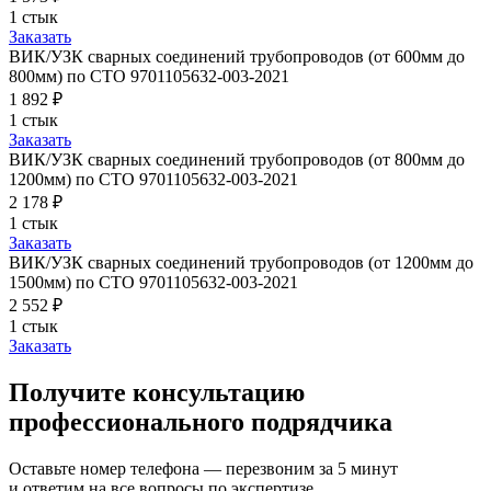
1 стык
Заказать
ВИК/УЗК сварных соединений трубопроводов (от 600мм до
800мм) по СТО 9701105632-003-2021
1 892 ₽
1 стык
Заказать
ВИК/УЗК сварных соединений трубопроводов (от 800мм до
1200мм) по СТО 9701105632-003-2021
2 178 ₽
1 стык
Заказать
ВИК/УЗК сварных соединений трубопроводов (от 1200мм до
1500мм) по СТО 9701105632-003-2021
2 552 ₽
1 стык
Заказать
Получите консультацию
профессионального подрядчика
Оставьте номер телефона — перезвоним за 5 минут
и ответим на все вопросы по экспертизе