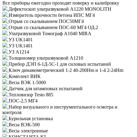
Все приборы ежегодно проходят поверку и калибровку
Дефектоскоп ультразвуковой А1220 MONOLITH
Измеритель прочности бетона ИПС МГ4
Отрыв со скалыванием ПОС50МГ4
Отрыв со скалыванием ПОС-60 МГ4 ОД.2
Ультразвуковой Томограф A1040 MIRA
УЗ UK1401
УЗ UK1401
УЗ А1214
Толщиномер ультразвуковой А1210
Прибор ДЭП 6-1Д-5С-1 для силовых испытаний
Ключ динамометрический 1-2 40-200Нm и 1-4 2-24Hm
Комплект ВИК
Весы ВЭК 1-5000
Датчик для штамповых испытаний
Тепловизор Testo 885
ПОС-2,5 МГ4
Набор визуального и инструментального осмотра и
контроля
Бурильная установка
Весы ВЭК-500
Весы электронные
КОНСТАНТА К5