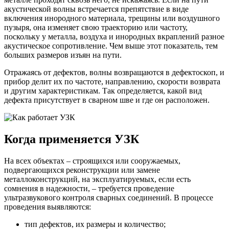
акустической волны встречается препятствие в виде
включения инородного материала, трещины или воздушного
пузыря, она изменяет свою траекторию или частоту,
поскольку у металла, воздуха и инородных вкраплений разное
акустическое сопротивление. Чем выше этот показатель, тем
больших размеров изъян на пути.
Отражаясь от дефектов, волны возвращаются в дефектоскоп, и
прибор делит их по частоте, направлению, скорости возврата
и другим характеристикам. Так определяется, какой вид
дефекта присутствует в сварном шве и где он расположен.
Когда применяется
УЗК
На всех объектах – строящихся или сооружаемых,
подвергающихся реконструкции или замене
металлоконструкций, на эксплуатируемых, если есть
сомнения в надежности, – требуется проведение
ультразвукового контроля сварных соединений. В процессе
проведения выявляются:
тип дефектов, их размеры и количество;