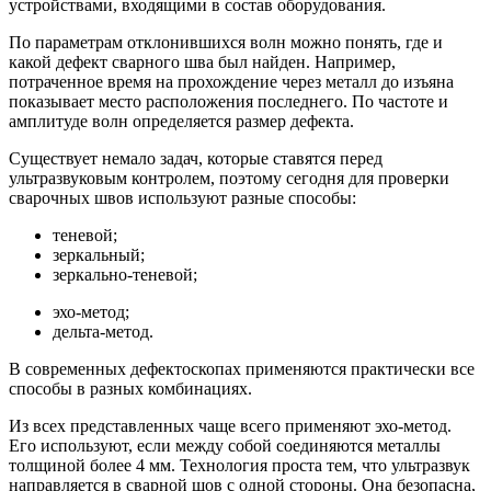
устройствами, входящими в состав оборудования.
По параметрам отклонившихся волн можно понять, где и
какой дефект сварного шва был найден. Например,
потраченное время на прохождение через металл до изъяна
показывает место расположения последнего. По частоте и
амплитуде волн определяется размер дефекта.
Существует немало задач, которые ставятся перед
ультразвуковым контролем, поэтому сегодня для проверки
сварочных швов используют разные способы:
теневой;
зеркальный;
зеркально-теневой;
эхо-метод;
дельта-метод.
В современных дефектоскопах применяются практически все
способы в разных комбинациях.
Из всех представленных чаще всего применяют эхо-метод.
Его используют, если между собой соединяются металлы
толщиной более 4 мм. Технология проста тем, что ультразвук
направляется в сварной шов с одной стороны. Она безопасна,