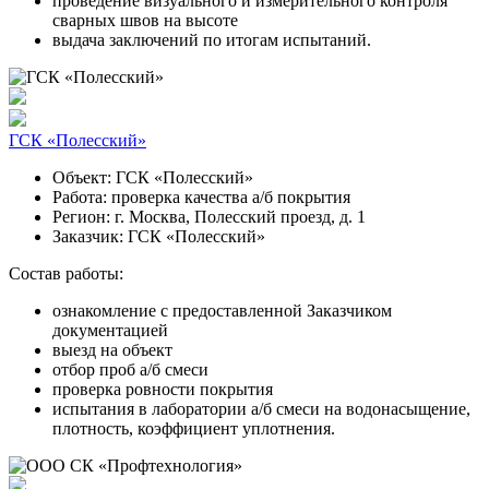
проведение визуального и измерительного контроля
сварных швов на высоте
выдача заключений по итогам испытаний.
ГСК «Полесский»
Объект:
ГСК «Полесский»
Работа:
проверка качества а/б покрытия
Регион:
г. Москва, Полесский проезд, д. 1
Заказчик:
ГСК «Полесский»
Состав работы:
ознакомление с предоставленной Заказчиком
документацией
выезд на объект
отбор проб а/б смеси
проверка ровности покрытия
испытания в лаборатории а/б смеси на водонасыщение,
плотность, коэффициент уплотнения.