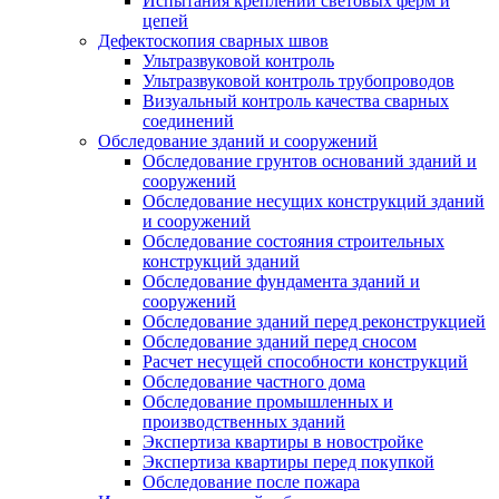
Испытания креплений световых ферм и
цепей
Дефектоскопия сварных швов
Ультразвуковой контроль
Ультразвуковой контроль трубопроводов
Визуальный контроль качества сварных
соединений
Обследование зданий и сооружений
Обследование грунтов оснований зданий и
сооружений
Обследование несущих конструкций зданий
и сооружений
Обследование состояния строительных
конструкций зданий
Обследование фундамента зданий и
сооружений
Обследование зданий перед реконструкцией
Обследование зданий перед сносом
Расчет несущей способности конструкций
Обследование частного дома
Обследование промышленных и
производственных зданий
Экспертиза квартиры в новостройке
Экспертиза квартиры перед покупкой
Обследование после пожара