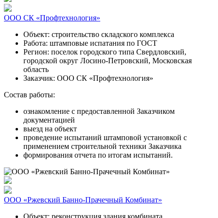
ООО СК «Профтехнология»
Объект:
строительство складского комплекса
Работа:
штамповые испатания по ГОСТ
Регион:
поселок городского типа Свердловский,
городской округ Лосино-Петровский, Московская
область
Заказчик:
ООО СК «Профтехнология»
Состав работы:
ознакомление с предоставленной Заказчиком
документацией
выезд на объект
проведение испытаний штамповой установкой с
применением строительной техники Заказчика
формирования отчета по итогам испытаний.
ООО «Ржевский Банно-Прачечный Комбинат»
Объект:
реконструкция здания комбината