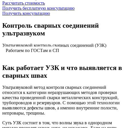
Рассчитать стоимость
Получить бесплатную консультацию
Получить консультацию
Контроль сварных соединений
ультразвуком
Ультразвуковой контроль сварных соединений (УЗК)
Работаем по ГОСТам и СП
Как работает УЗК
и что выявляется в
сварных швах
Ультразвуковой метод контроля сварных соединений
относится к категории неразрушающих методов проверки
качества проведенной сварки металлических конструкций,
трубопроводов и резервуаров. С помощью этой технологии
выявляются дефекты швов, а именно внутренние полости,
непровары, трещины.
Суть УЗК состоит в том, что волны звука в однородном
металле проходят сквозь него, не искажаясь. Если на пути