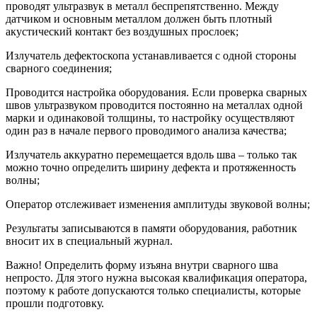
проводят ультразвук в металл беспрепятственно. Между
датчиком и основным металлом должен быть плотный
акустический контакт без воздушных прослоек;
Излучатель дефектоскопа устанавливается с одной стороны
сварного соединения;
Проводится настройка оборудования. Если проверка сварных
швов ультразвуком проводится постоянно на металлах одной
марки и одинаковой толщины, то настройку осуществляют
один раз в начале первого проводимого анализа качества;
Излучатель аккуратно перемещается вдоль шва – только так
можно точно определить ширину дефекта и протяженность
волны;
Оператор отслеживает изменения амплитуды звуковой волны;
Результаты записываются в памяти оборудования, работник
вносит их в специальный журнал.
Важно! Определить форму изъяна внутри сварного шва
непросто. Для этого нужна высокая квалификация оператора,
поэтому к работе допускаются только специалисты, которые
прошли подготовку.