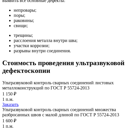
выявить все основные дефекты:
непровары;
поры;
раковины;
свищи;
трещины;
расслоения металла внутри шва;
участки коррозии;
разрывы внутри соединения.
Стоимость проведения ультразвуковой
дефектоскопии
Ультразвуковой контроль сварных соединений листовых
металлоконструкций по ГОСТ Р 55724-2013
1 150 ₽
1 п.м.
Заказать
Ультразвуковой контроль сварных соединений множества
разбросанных швов с малой длиной по ГОСТ Р 55724-2013
1 600 ₽
1 п.м.