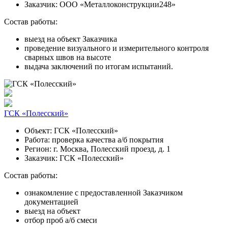
Заказчик:
ООО «Металлоконструкции248»
Состав работы:
выезд на объект Заказчика
проведение визуального и измерительного контроля
сварных швов на высоте
выдача заключений по итогам испытаний.
ГСК «Полесский»
Объект:
ГСК «Полесский»
Работа:
проверка качества а/б покрытия
Регион:
г. Москва, Полесский проезд, д. 1
Заказчик:
ГСК «Полесский»
Состав работы:
ознакомление с предоставленной Заказчиком
документацией
выезд на объект
отбор проб а/б смеси