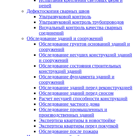
Испытания креплений световых ферм и
цепей
Дефектоскопия сварных швов
Ультразвуковой контроль
Ультразвуковой контроль трубопроводов
Визуальный контроль качества сварных
соединений
Обследование зданий и сооружений
Обследование грунтов оснований зданий и
сооружений
Обследование несущих конструкций зданий
и сооружений
Обследование состояния строительных
конструкций зданий
Обследование фундамента зданий и
сооружений
Обследование зданий перед реконструкцией
Обследование зданий перед сносом
Расчет несущей способности конструкций
Обследование частного дома
Обследование промышленных и
производственных зданий
Экспертиза квартиры в новостройке
Экспертиза квартиры перед покупкой
Обследование после пожара