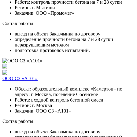
Работа:
контроль прочности бетона на 7 и 28 сутки
Регион:
г. Мытищи
Заказчик:
ООО «Промомет»
Состав работы:
выезд на объект Заказчмика по договору
определение прочности бетона на 7 и 28 сутки
неразрушающим методом
подготовка протоколов испытаний.
ООО СЗ «А101»
Объект:
образовательный комплекс «Камертон» по
адресу: г. Москва, поселение Сосенское
Работа:
входной контроль бетонной смеси
Регион:
г. Москва
Заказчик:
ООО СЗ «А101»
Состав работы:
выезд на объект Заказчмика по договору