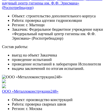
научный центр гигиены им. Ф.Ф. Эрисмана»
(Роспотребнадзор)
Объект:
строительство дополнительного корпуса
Работа:
проверка адгезии гидроизоляции
Регион:
г. Мытищи
Заказчик:
Федеральное бюджетное учреждение науки
«Федеральный научный центр гигиены им. Ф.Ф.
Эрисмана» (Роспотребнадзор)
Состав работы:
выезд на объект Заказчика
проведение испытаний
проведение испытаний в лаборатории Исполнителя
выдача заключений по итогам испытаний.
ООО «Металлоконструкции248»
Объект:
производство конструкций
Работа:
проверка сварных швов
Регион:
г. Москва