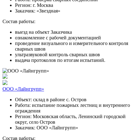
Регион:
г. Москва
Заказчик:
«Звездная»
Состав работы:
выезд на объект Заказчика
ознакомление с рабочей документацией
проведение визуального и измерительного контроля
сварных швов
ультразвуковой контроль сварных швов
выдача протоколов по итогам испытаний.
ООО «Лайнгрупп»
Объект:
склад в районе с. Остров
Работа:
испытание пожарных лестниц и внутреннего
ограждения
Регион:
Московская область, Ленинский городской
округ, село Остров
Заказчик:
ООО «Лайнгрупп»
Состав работы: