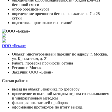
определение удобоукладываемости (осадка конуса)
бетонной смеси
отбор образцов-кубов
определение прочности бетона на сжатие на 7 и 28
сутки
подготовка протоколов испытаний.
ООО «Бекан»
Объект:
многоуровневый паркинг по адресу: г. Москва,
ул. Крылатская, д. 21
Работа:
проверка прочности бетона
Регион:
г. Москва
Заказчик:
ООО «Бекан»
Состав работы:
выезд на объект Заказчика по договору
проведение испытаний методом отрыва со скалыванием
и ультразвуковым методом
фиксация показателей приборов
оформление протоколов по итогу выезда.