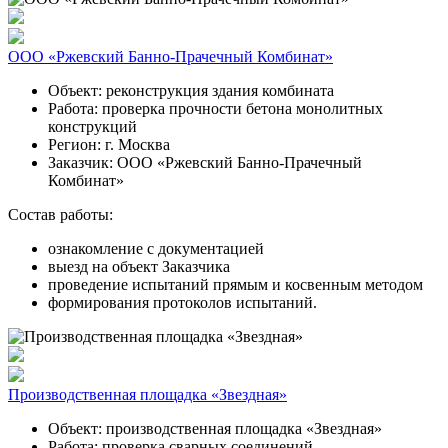
ООО «Ржевский Банно-Прачечный Комбинат»
Объект:
реконструкция здания комбината
Работа:
проверка прочности бетона монолитных
конструкций
Регион:
г. Москва
Заказчик:
ООО «Ржевский Банно-Прачечный
Комбинат»
Состав работы:
ознакомление с документацией
выезд на объект Заказчика
проведение испытаний прямым и косвенным методом
формирования протоколов испытаний.
Производственная площадка «Звездная»
Объект:
производственная площадка «Звездная»
Работа:
проверка сварных соединений