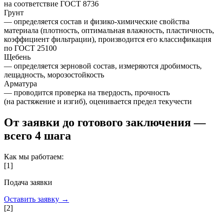
на соответствие ГОСТ 8736
Грунт
— определяется состав и физико-химические свойства
материала (плотность, оптимальная влажность, пластичность,
коэффициент фильтрации), производится его классификация
по ГОСТ 25100
Щебень
— определяется зерновой состав, измеряются дробимость,
лещадность, морозостойкость
Арматура
— проводится проверка на твердость, прочность
(на растяжение и изгиб), оценивается предел текучести
От заявки до готового заключения —
всего 4 шага
Как мы работаем:
[
1
]
Подача заявки
Оставить заявку →
[
2
]