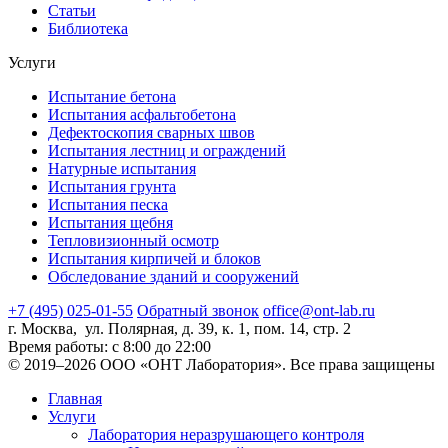
Статьи
Библиотека
Услуги
Испытание бетона
Испытания асфальтобетона
Дефектоскопия сварных швов
Испытания лестниц и ограждений
Натурные испытания
Испытания грунта
Испытания песка
Испытания щебня
Тепловизионный осмотр
Испытания кирпичей и блоков
Обследование зданий и сооружений
+7 (495) 025-01-55
Обратный звонок
office@ont-lab.ru
г. Москва, ул. Полярная, д. 39, к. 1, пом. 14, стр. 2
Время работы: с 8:00 до 22:00
© 2019–2026 ООО «ОНТ Лаборатория». Все права защищены
Главная
Услуги
Лаборатория неразрушающего контроля