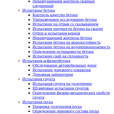
Неразрушающий контроль сварных
соединений
Испытание бетона
Контроль качества бетона
Ультразвуковое исследование бетона
Испытание на отрыв со скалыванием
Испытание прочности бетона на сжатие
Отбор и испытания кернов
Неразрушающий контроль бетона
Испытание бетона на морозостойкость
Испытание бетона на водонепроницаемость
Определение истираемости бетона
Испытание свай на сплошность
Испытания асфальтобетона
Обследование автомобильных дорог
Испытания дорожного покрытия
Дорожная лаборатория
Испытания грунта
Испытания грунта на уплотнение
Штамповые испытания грунтов
Определение физико-механических свойств
грунта
Испытания песка
Проверка уплотнения песка
Определение зернового состава песка