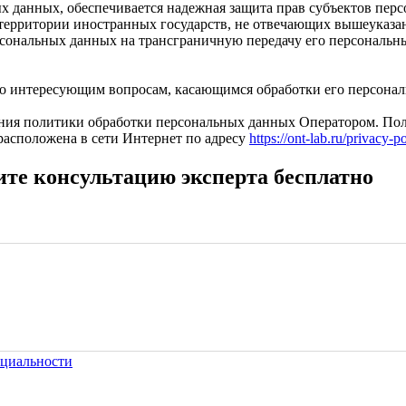
ых данных, обеспечивается надежная защита прав субъектов пер
территории иностранных государств, не отвечающих вышеуказан
рсональных данных на трансграничную передачу его персональн
по интересующим вопросам, касающимся обработки его персона
ия политики обработки персональных данных Оператором. Полит
расположена в сети Интернет по адресу
https://ont-lab.ru/privacy-p
те консультацию эксперта бесплатно
циальности