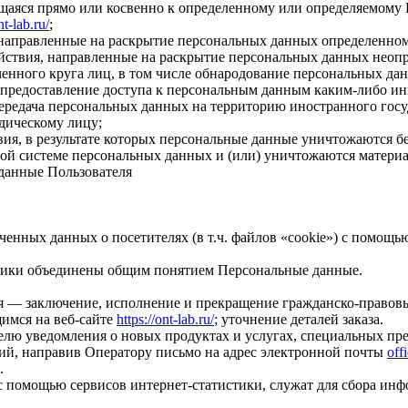
щаяся прямо или косвенно к определенному или определяемому 
nt-lab.ru/
;
 направленные на раскрытие персональных данных определенном
ствия, направленные на раскрытие персональных данных неопр
нного круга лиц, в том числе обнародование персональных дан
предоставление доступа к персональным данным каким-либо ин
ередача персональных данных на территорию иностранного госуд
дическому лицу;
я, в результате которых персональные данные уничтожаются б
й системе персональных данных и (или) уничтожаются матери
данные Пользователя
ченных данных о посетителях (в т.ч. файлов «cookie») с помощь
тики объединены общим понятием Персональные данные.
 — заключение, исполнение и прекращение гражданско-правовы
имся на веб-сайте
https://ont-lab.ru/
; уточнение деталей заказа.
елю уведомления о новых продуктах и услугах, специальных пр
ий, направив Оператору письмо на адрес электронной почты
off
.
 помощью сервисов интернет-статистики, служат для сбора инф