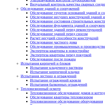
Ультразвуковой контроль трубопроводов
Визуальный контроль качества сварных соед
Обследование зданий и сооружений
Обследование грунтов оснований зданий и с
Обследование несущих конструкций зданий 
Обследование состояния строительных конст
Обследование фундамента зданий и сооруже
Обследование зданий перед реконструкцией
Обследование зданий перед сносом
Расчет несущей способности конструкций
Обследование частного дома
Обследование промышленных и производств
Экспертиза квартиры в новостройке
Экспертиза квартиры перед покупкой
Обследование после пожара
Испытания кирпичей и блоков
Испытание кладочного раствора
Испытание кирпичной кладки
Испытания лестниц и ограждений
Испытание ограждений кровли
Испытания балконных ограждений
Тепловизионный осмотр
Тепловизионное обследование домов и котте
Обследование квартиры тепловизором
Тепловизионное обследование оборудования