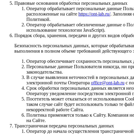
Правовые основания обработки персональных данных
Оператор обрабатывает персональные данные Польз
расположенные на сайте
https://ont-lab.ru/
. Заполняя
Политикой.
Оператор обрабатывает обезличенные данные о Поль
использование технологии JavaScript).
Порядок сбора, хранения, передачи и других видов обра
Безопасность персональных данных, которые обрабатыва
выполнения в полном объеме требований действующего з
Оператор обеспечивает сохранность персональных
Персональные данные Пользователя никогда, ни пр
законодательства.
В случае выявления неточностей в персональных да
электронной почты Оператора
office@ont-lab.ru
с по
Срок обработки персональных данных является нео
Оператору уведомление посредством электронной 
Посетитель может отказаться от использования Cook
таком случае сайт будет использовать только те фа
некорректной работе Сайта.
Политика применяется только к Сайту. Компания не
на Сайте.
Трансграничная передача персональных данных
Оператор до начала осуществления трансграничной 