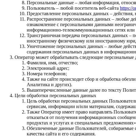
Персональные данные – любая информация, относя
Пользователь – любой посетитель веб-сайта
https://o
Предоставление персональных данных – действия,
Распространение персональных данных – любые дей
ознакомление с персональными данными неограниче
информационно-телекоммуникационных сетях или 
Трансграничная передача персональных данных – п
иностранному физическому или иностранному юри
Уничтожение персональных данных – любые действи
содержания персональных данных в информационно
Оператор может обрабатывать следующие персональные 
Фамилия, имя, отчество;
Электронный адрес;
Номера телефонов;
Также на сайте происходит сбор и обработка обезли
Аналитика и других).
Вышеперечисленные данные далее по тексту Поли
Цели обработки персональных данных
Цель обработки персональных данных Пользователя
сервисам, информации и/или материалам, содержащ
Также Оператор имеет право направлять Пользоват
отказаться от получения информационных сообщен
продуктах и услугах и специальных предложениях»
Обезличенные данные Пользователей, собираемые с
качества сайта и его содержания.