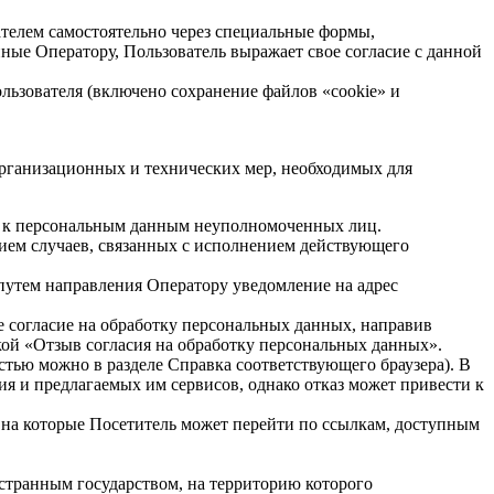
ателем самостоятельно через специальные формы,
ные Оператору, Пользователь выражает свое согласие с данной
ользователя (включено сохранение файлов «cookie» и
организационных и технических мер, необходимых для
п к персональным данным неуполномоченных лиц.
нием случаев, связанных с исполнением действующего
 путем направления Оператору уведомление на адрес
 согласие на обработку персональных данных, направив
ой «Отзыв согласия на обработку персональных данных».
остью можно в разделе Справка соответствующего браузера). В
ия и предлагаемых им сервисов, однако отказ может привести к
, на которые Посетитель может перейти по ссылкам, доступным
остранным государством, на территорию которого