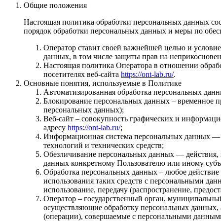
Общие положения
Настоящая политика обработки персональных данных сост
порядок обработки персональных данных и меры по обе
Оператор ставит своей важнейшей целью и условие
данных, в том числе защиты прав на неприкоснове
Настоящая политика Оператора в отношении обрабо
посетителях веб-сайта
https://ont-lab.ru/
.
Основные понятия, используемые в Политике
Автоматизированная обработка персональных данн
Блокирование персональных данных – временное пр
персональных данных);
Веб-сайт – совокупность графических и информаци
адресу
https://ont-lab.ru/
;
Информационная система персональных данных — 
технологий и технических средств;
Обезличивание персональных данных — действия, 
данных конкретному Пользователю или иному субъ
Обработка персональных данных – любое действие 
использования таких средств с персональными данн
использование, передачу (распространение, предос
Оператор – государственный орган, муниципальный
осуществляющие обработку персональных данных, 
(операции), совершаемые с персональными данным