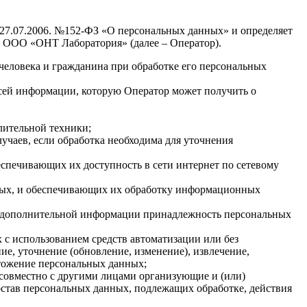
 27.07.2006. №152-ФЗ «О персональных данных» и определяет
 ООО «ОНТ Лаборатория» (далее – Оператор).
человека и гражданина при обработке его персональных
всей информации, которую Оператор может получить о
лительной техники;
чаев, если обработка необходима для уточнения
спечивающих их доступность в сети интернет по сетевому
ных, и обеспечивающих их обработку информационных
ия дополнительной информации принадлежность персональных
 с использованием средств автоматизации или без
ие, уточнение (обновление, изменение), извлечение,
чтожение персональных данных;
 совместно с другими лицами организующие и (или)
став персональных данных, подлежащих обработке, действия