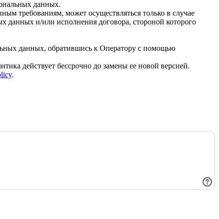
сональных данных.
ным требованиям, может осуществляться только в случае
ых данных и/или исполнения договора, стороной которого
льных данных, обратившись к Оператору с помощью
ика действует бессрочно до замены ее новой версией.
olicy
.