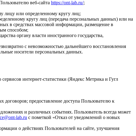
Пользователю веб-сайта
https://ont-lab.ru/
;
у лицу или определенному кругу лиц;
еделенному кругу лиц (передача персональных данных) или на
ных в средствах массовой информации, размещение в
ым способом;
арства органу власти иностранного государства,
езвозвратно с невозможностью дальнейшего восстановления
альные носители персональных данных.
ю сервисов интернет-статистики (Яндекс Метрика и Гугл
х договоров; предоставление доступа Пользователю к
едложениях и различных событиях. Пользователь всегда может
ice@ont-lab.ru
с пометкой «Отказ от уведомлений о новых
ормации о действиях Пользователей на сайте, улучшения