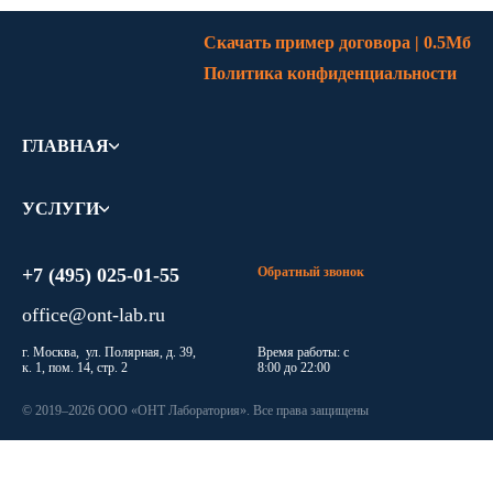
Скачать пример договора | 0.5Мб
Политика конфиденциальности
ГЛАВНАЯ
УСЛУГИ
+7 (495) 025-01-55
Обратный звонок
office@ont-lab.ru
г. Москва, ул. Полярная, д. 39,
Время работы: с
к. 1, пом. 14, стр. 2
8:00 до 22:00
© 2019–2026 ООО «ОНТ Лаборатория». Все права защищены
Мы уважительно относимся к правам клиента. Соблюдается