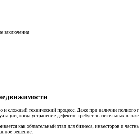
ые заключения
 недвижимости
о и сложный технический процесс. Даже при наличии полного п
луатации, когда устранение дефектов требует значительных влож
вается как обязательный этап для бизнеса, инвесторов и частны
анное решение.