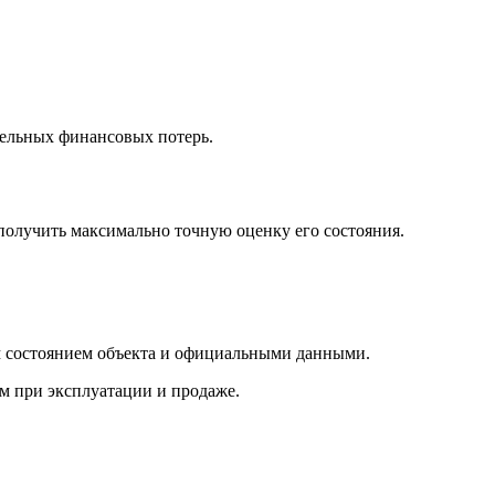
тельных финансовых потерь.
получить максимально точную оценку его состояния.
им состоянием объекта и официальными данными.
ам при эксплуатации и продаже.