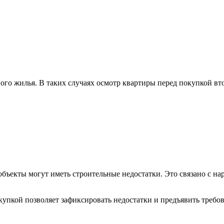
го жилья. В таких случаях осмотр квартиры перед покупкой вт
объекты могут иметь строительные недостатки. Это связано с н
купкой позволяет зафиксировать недостатки и предъявить требо