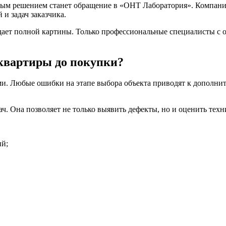
ьным решением станет обращение в «ОНТ Лаборатория». Компан
и задач заказчика.
 дает полной картины. Только профессиональные специалисты с
квартиры до покупки?
и. Любые ошибки на этапе выбора объекта приводят к дополни
ч. Она позволяет не только выявить дефекты, но и оценить техн
ий;