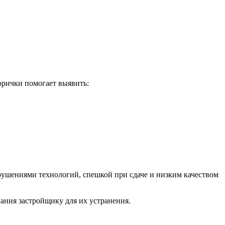
орички помогает выявить:
арушениями технологий, спешкой при сдаче и низким качеством
вания застройщику для их устранения.