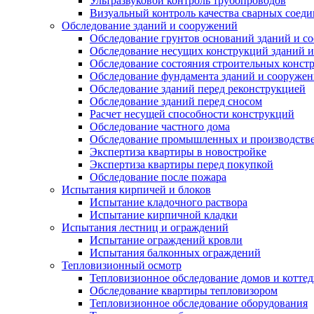
Ультразвуковой контроль трубопроводов
Визуальный контроль качества сварных соед
Обследование зданий и сооружений
Обследование грунтов оснований зданий и с
Обследование несущих конструкций зданий 
Обследование состояния строительных конст
Обследование фундамента зданий и сооруже
Обследование зданий перед реконструкцией
Обследование зданий перед сносом
Расчет несущей способности конструкций
Обследование частного дома
Обследование промышленных и производств
Экспертиза квартиры в новостройке
Экспертиза квартиры перед покупкой
Обследование после пожара
Испытания кирпичей и блоков
Испытание кладочного раствора
Испытание кирпичной кладки
Испытания лестниц и ограждений
Испытание ограждений кровли
Испытания балконных ограждений
Тепловизионный осмотр
Тепловизионное обследование домов и котте
Обследование квартиры тепловизором
Тепловизионное обследование оборудования