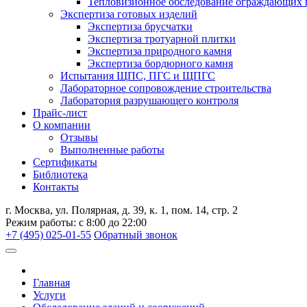
Тепловизионное обследование ограждающих 
Экспертиза готовых изделий
Экспертиза брусчатки
Экспертиза тротуарной плитки
Экспертиза природного камня
Экспертиза бордюрного камня
Испытания ЩПС, ПГС и ЩПГС
Лабораторное сопровождение строительства
Лаборатория разрушающего контроля
Прайс-лист
О компании
Отзывы
Выполненные работы
Сертификаты
Библиотека
Контакты
г. Москва, ул. Полярная, д. 39, к. 1, пом. 14, стр. 2
Режим работы: с 8:00 до 22:00
+7 (495) 025-01-55
Обратный звонок
Главная
Услуги