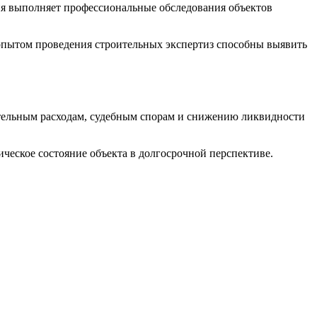
ия выполняет профессиональные обследования объектов
 опытом проведения строительных экспертиз способны выявить
тельным расходам, судебным спорам и снижению ликвидности
ическое состояние объекта в долгосрочной перспективе.