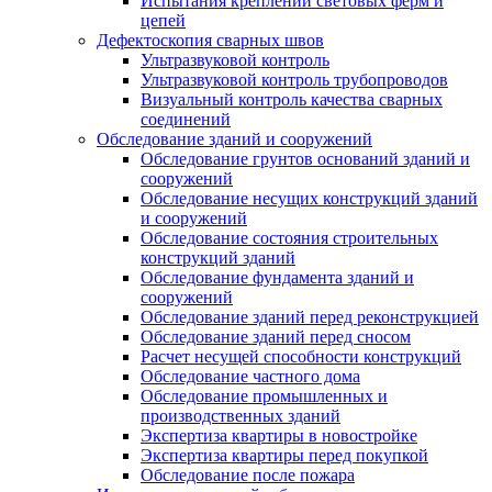
Испытания креплений световых ферм и
цепей
Дефектоскопия сварных швов
Ультразвуковой контроль
Ультразвуковой контроль трубопроводов
Визуальный контроль качества сварных
соединений
Обследование зданий и сооружений
Обследование грунтов оснований зданий и
сооружений
Обследование несущих конструкций зданий
и сооружений
Обследование состояния строительных
конструкций зданий
Обследование фундамента зданий и
сооружений
Обследование зданий перед реконструкцией
Обследование зданий перед сносом
Расчет несущей способности конструкций
Обследование частного дома
Обследование промышленных и
производственных зданий
Экспертиза квартиры в новостройке
Экспертиза квартиры перед покупкой
Обследование после пожара