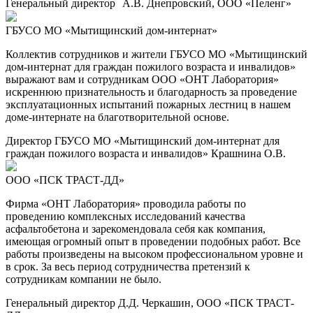
Генеральный директор А.В. Днепровский, ООО «Пеленг»
ГБУСО МО «Мытищинский дом-интернат»
Коллектив сотрудников и жители ГБУСО МО «Мытищинский
дом-интернат для граждан пожилого возраста и инвалидов»
выражают вам и сотрудникам ООО «ОНТ Лаборатория»
искреннюю признательность и благодарность за проведение
эксплуатационных испытаний пожарных лестниц в нашем
доме-интернате на благотворительной основе.
Директор ГБУСО МО «Мытищинский дом-интернат для
граждан пожилого возраста и инвалидов» Крашнина О.В.
ООО «ПСК ТРАСТ-ДД»
Фирма «ОНТ Лаборатория» проводила работы по
проведению комплексных исследований качества
асфальтобетона и зарекомендовала себя как компания,
имеющая огромный опыт в проведении подобных работ. Все
работы произведены на высоком профессиональном уровне и
в срок. За весь период сотрудничества претензий к
сотрудникам компании не было.
Генеральный директор Д.Д. Черкашин, ООО «ПСК ТРАСТ-