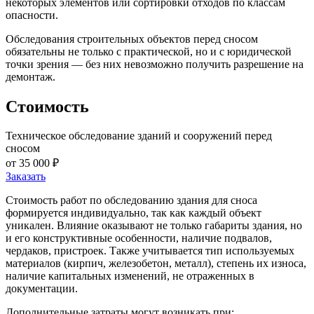
некоторых элементов или сортировки отходов по классам
опасности.
Обследования строительных объектов перед сносом
обязательны не только с практической, но и с юридической
точки зрения — без них невозможно получить разрешение на
демонтаж.
Стоимость
Техническое обследование зданий и сооружений перед
сносом
от 35 000 ₽
Заказать
Стоимость работ по обследованию здания для сноса
формируется индивидуально, так как каждый объект
уникален. Влияние оказывают не только габариты здания, но
и его конструктивные особенности, наличие подвалов,
чердаков, пристроек. Также учитывается тип используемых
материалов (кирпич, железобетон, металл), степень их износа,
наличие капитальных изменений, не отраженных в
документации.
Дополнительные затраты могут возникать при: