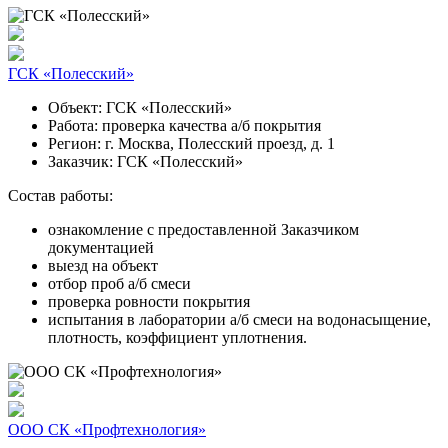
ГСК «Полесский»
Объект:
ГСК «Полесский»
Работа:
проверка качества а/б покрытия
Регион:
г. Москва, Полесский проезд, д. 1
Заказчик:
ГСК «Полесский»
Состав работы:
ознакомление с предоставленной Заказчиком
документацией
выезд на объект
отбор проб а/б смеси
проверка ровности покрытия
испытания в лаборатории а/б смеси на водонасыщение,
плотность, коэффициент уплотнения.
ООО СК «Профтехнология»