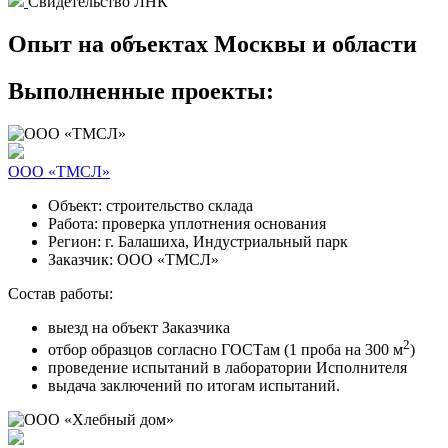
Свидетельство ЛНК
Опыт на объектах
Москвы и области
Выполненные проекты:
ООО «ТМСЛ»
Объект:
строительство склада
Работа:
проверка уплотнения основания
Регион:
г. Балашиха, Индустриальный парк
Заказчик:
ООО «ТМСЛ»
Состав работы:
выезд на объект Заказчика
2
отбор образцов согласно ГОСТам (1 проба на 300 м
)
проведение испытаний в лаборатории Исполнителя
выдача заключений по итогам испытаний.