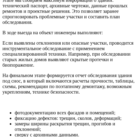
этапе мы собираем максимум информации о здании:
технический паспорт, архивные чертежи, данные прошлых
ремонтов и проектные решения. Это позволяет заранее
спрогнозировать проблемные участки и составить план
обследования.
В ходе выезда на объект инженеры выполняют:
Если выявлены отклонения или опасные участки, проводится
инструментальное обследование с применением
специализированной техники. Например, при обследовании
старых жилых домов выявляют скрытые протечки и
биопоражение.
На финальном этапе формируется отчет обследования здания
под снос, в который включаются расчеты прочности, таблицы,
схемы, рекомендации по поэтапному демонтажу, возможным
укреплениям, технике безопасности.
фотодокументацию всех фасадов и помещений;
фиксацию дефектов: трещин, сколов, деформаций;
замеры ширины раскрытия трещин, прогибов и
отклонений;
сверку с архивными данными.