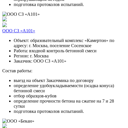
подготовка протоколов испытаний.
ООО СЗ «А101»
Объект:
образовательный комплекс «Камертон» по
адресу: г. Москва, поселение Сосенское
Работа:
входной контроль бетонной смеси
Регион:
г. Москва
Заказчик:
ООО СЗ «А101»
Состав работы:
выезд на объект Заказчмика по договору
определение удобоукладываемости (осадка конуса)
бетонной смеси
отбор образцов-кубов
определение прочности бетона на сжатие на 7 и 28
сутки
подготовка протоколов испытаний.