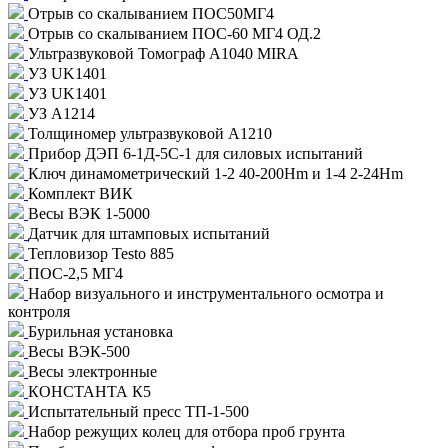
Отрыв со скалыванием ПОС50МГ4
Отрыв со скалыванием ПОС-60 МГ4 ОД.2
Ультразвуковой Томограф A1040 MIRA
УЗ UK1401
УЗ UK1401
УЗ А1214
Толщиномер ультразвуковой А1210
Прибор ДЭП 6-1Д-5С-1 для силовых испытаний
Ключ динамометрический 1-2 40-200Нm и 1-4 2-24Hm
Комплект ВИК
Весы ВЭК 1-5000
Датчик для штамповых испытаний
Тепловизор Testo 885
ПОС-2,5 МГ4
Набор визуального и инструментального осмотра и
контроля
Бурильная установка
Весы ВЭК-500
Весы электронные
КОНСТАНТА К5
Испытательный пресс ТП-1-500
Набор режущих колец для отбора проб грунта