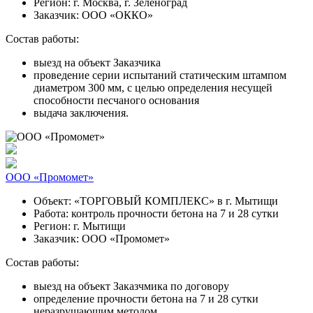
Регион:
г. Москва, г. Зеленоград
Заказчик:
ООО «ОККО»
Состав работы:
выезд на объект Заказчика
проведение серии испытаний статическим штампом
диаметром 300 мм, с целью определения несущей
способности песчаного основания
выдача заключения.
ООО «Промомет»
Объект:
«ТОРГОВЫЙ КОМПЛЕКС» в г. Мытищи
Работа:
контроль прочности бетона на 7 и 28 сутки
Регион:
г. Мытищи
Заказчик:
ООО «Промомет»
Состав работы:
выезд на объект Заказчмика по договору
определение прочности бетона на 7 и 28 сутки
неразрушающим методом