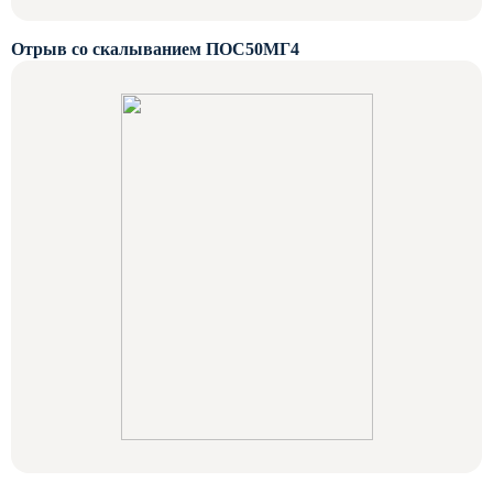
Отрыв со скалыванием ПОС50МГ4