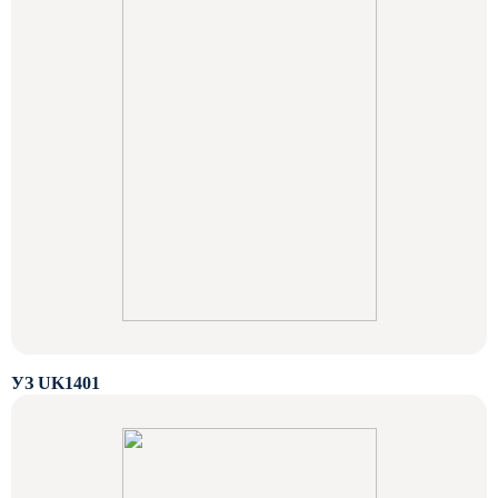
УЗ UK1401