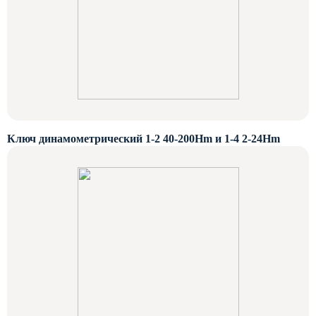
Ключ динамометрический 1-2 40-200Нm и 1-4 2-24Hm