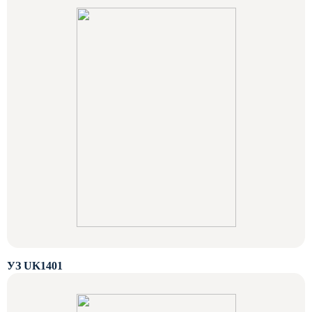
УЗ UK1401