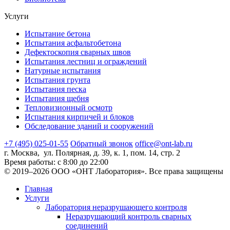
Услуги
Испытание бетона
Испытания асфальтобетона
Дефектоскопия сварных швов
Испытания лестниц и ограждений
Натурные испытания
Испытания грунта
Испытания песка
Испытания щебня
Тепловизионный осмотр
Испытания кирпичей и блоков
Обследование зданий и сооружений
+7 (495) 025-01-55
Обратный звонок
office@ont-lab.ru
г. Москва, ул. Полярная, д. 39, к. 1, пом. 14, стр. 2
Время работы: с 8:00 до 22:00
© 2019–2026 ООО «ОНТ Лаборатория». Все права защищены
Главная
Услуги
Лаборатория неразрушающего контроля
Неразрушающий контроль сварных
соединений