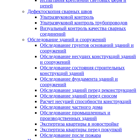
Испытания креплений световых ферм и
цепей
Дефектоскопия сварных швов
Ультразвуковой контроль
Ультразвуковой контроль трубопроводов
Визуальный контроль качества сварных
соединений
Обследование зданий и сооружений
Обследование грунтов оснований зданий и
сооружений
Обследование несущих конструкций зданий
и сооружений
Обследование состояния строительных
конструкций зданий
Обследование фундамента зданий и
сооружений
Обследование зданий перед реконструкцией
Обследование зданий перед сносом
Расчет несущей способности конструкций
Обследование частного дома
Обследование промышленных и
производственных зданий
Экспертиза квартиры в новостройке
Экспертиза квартиры перед покупкой
Обследование после пожара