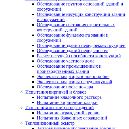
Обследование грунтов оснований зданий и
сооружений
Обследование несущих конструкций зданий
и сооружений
Обследование состояния строительных
конструкций зданий
Обследование фундамента зданий и
сооружений
Обследование зданий перед реконструкцией
Обследование зданий перед сносом
Расчет несущей способности конструкций
Обследование частного дома
Обследование промышленных и
производственных зданий
Экспертиза квартиры в новостройке
Экспертиза квартиры перед покупкой
Обследование после пожара
Испытания кирпичей и блоков
Испытание кладочного раствора
Испытание кирпичной кладки
Испытания лестниц и ограждений
Испытание ограждений кровли
Испытания балконных ограждений
Тепловизионный осмотр
Тепловизионное обследование домов и