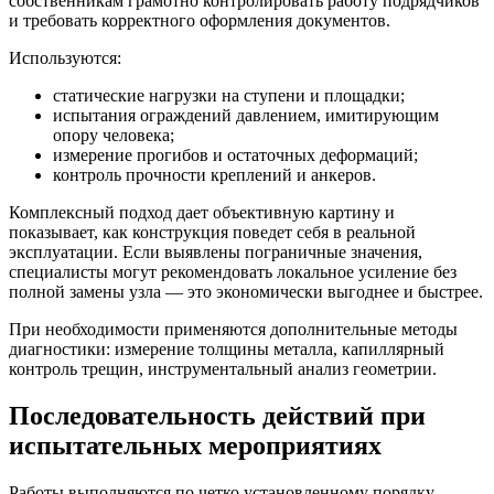
собственникам грамотно контролировать работу подрядчиков
и требовать корректного оформления документов.
Используются:
статические нагрузки на ступени и площадки;
испытания ограждений давлением, имитирующим
опору человека;
измерение прогибов и остаточных деформаций;
контроль прочности креплений и анкеров.
Комплексный подход дает объективную картину и
показывает, как конструкция поведет себя в реальной
эксплуатации. Если выявлены пограничные значения,
специалисты могут рекомендовать локальное усиление без
полной замены узла — это экономически выгоднее и быстрее.
При необходимости применяются дополнительные методы
диагностики: измерение толщины металла, капиллярный
контроль трещин, инструментальный анализ геометрии.
Последовательность действий при
испытательных мероприятиях
Работы выполняются по четко установленному порядку.