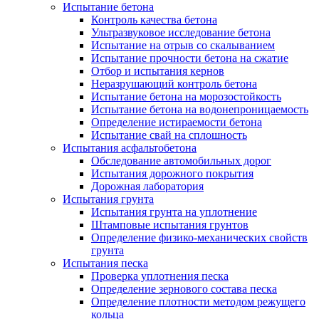
Испытание бетона
Контроль качества бетона
Ультразвуковое исследование бетона
Испытание на отрыв со скалыванием
Испытание прочности бетона на сжатие
Отбор и испытания кернов
Неразрушающий контроль бетона
Испытание бетона на морозостойкость
Испытание бетона на водонепроницаемость
Определение истираемости бетона
Испытание свай на сплошность
Испытания асфальтобетона
Обследование автомобильных дорог
Испытания дорожного покрытия
Дорожная лаборатория
Испытания грунта
Испытания грунта на уплотнение
Штамповые испытания грунтов
Определение физико-механических свойств
грунта
Испытания песка
Проверка уплотнения песка
Определение зернового состава песка
Определение плотности методом режущего
кольца