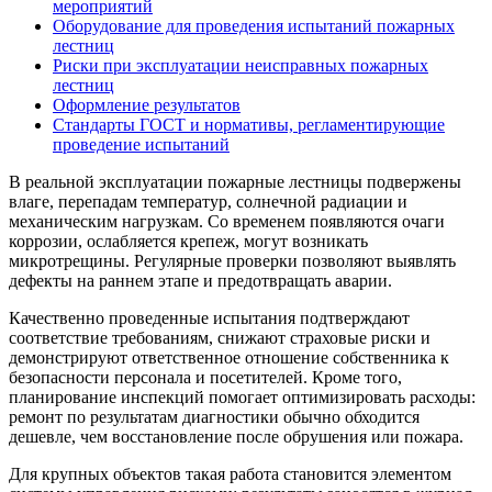
мероприятий
Оборудование для проведения испытаний пожарных
лестниц
Риски при эксплуатации неисправных пожарных
лестниц
Оформление результатов
Стандарты ГОСТ и нормативы, регламентирующие
проведение испытаний
В реальной эксплуатации пожарные лестницы подвержены
влаге, перепадам температур, солнечной радиации и
механическим нагрузкам. Со временем появляются очаги
коррозии, ослабляется крепеж, могут возникать
микротрещины. Регулярные проверки позволяют выявлять
дефекты на раннем этапе и предотвращать аварии.
Качественно проведенные испытания подтверждают
соответствие требованиям, снижают страховые риски и
демонстрируют ответственное отношение собственника к
безопасности персонала и посетителей. Кроме того,
планирование инспекций помогает оптимизировать расходы:
ремонт по результатам диагностики обычно обходится
дешевле, чем восстановление после обрушения или пожара.
Для крупных объектов такая работа становится элементом