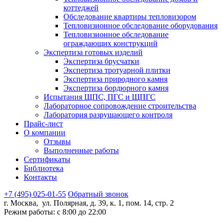
коттеджей
Обследование квартиры тепловизором
Тепловизионное обследование оборудования
Тепловизионное обследование
ограждающих конструкций
Экспертиза готовых изделий
Экспертиза брусчатки
Экспертиза тротуарной плитки
Экспертиза природного камня
Экспертиза бордюрного камня
Испытания ЩПС, ПГС и ЩПГС
Лабораторное сопровождение строительства
Лаборатория разрушающего контроля
Прайс-лист
О компании
Отзывы
Выполненные работы
Сертификаты
Библиотека
Контакты
+7 (495) 025-01-55
Обратный звонок
г. Москва, ул. Полярная, д. 39, к. 1, пом. 14, стр. 2
Режим работы: с 8:00 до 22:00